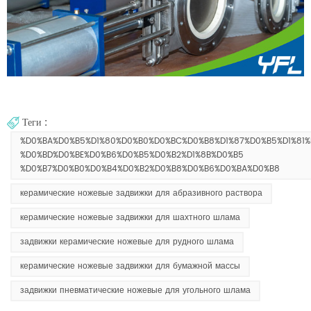
Теги :
%D0%BA%D0%B5%D1%80%D0%B0%D0%BC%D0%B8%D1%87%D0%B5%D1%81
%D0%BD%D0%BE%D0%B6%D0%B5%D0%B2%D1%8B%D0%B5
%D0%B7%D0%B0%D0%B4%D0%B2%D0%B8%D0%B6%D0%BA%D0%B8
керамические ножевые задвижки для абразивного раствора
керамические ножевые задвижки для шахтного шлама
задвижки керамические ножевые для рудного шлама
керамические ножевые задвижки для бумажной массы
задвижки пневматические ножевые для угольного шлама