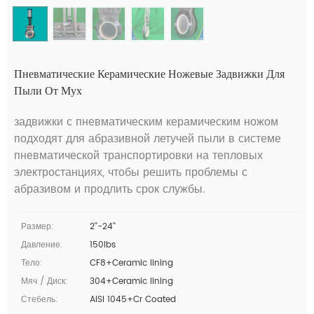
Пневматические Керамические Ножевые Задвижки Для
Пыли От Мух
задвижки с пневматическим керамическим ножом
подходят для абразивной летучей пыли в системе
пневматической транспортировки на тепловых
электростанциях, чтобы решить проблемы с
абразивом и продлить срок службы.
Размер:
2''-24''
Давление:
150lbs
Тело:
CF8+Ceramic lining
Мяч / Диск:
304+Ceramic lining
Стебель:
AISI 1045+Cr Coated