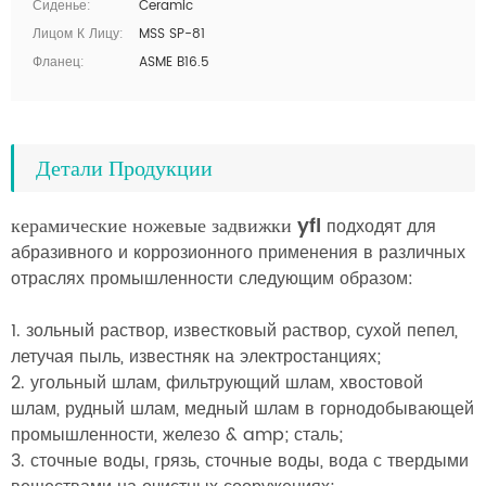
Сиденье:
Ceramic
Лицом К Лицу:
MSS SP-81
Фланец:
ASME B16.5
Детали Продукции
керамические ножевые задвижки yfl
подходят для
абразивного и коррозионного применения в различных
отраслях промышленности следующим образом:
1. зольный раствор, известковый раствор, сухой пепел,
летучая пыль, известняк на электростанциях;
2. угольный шлам, фильтрующий шлам, хвостовой
шлам, рудный шлам, медный шлам в горнодобывающей
промышленности, железо & amp; сталь;
3. сточные воды, грязь, сточные воды, вода с твердыми