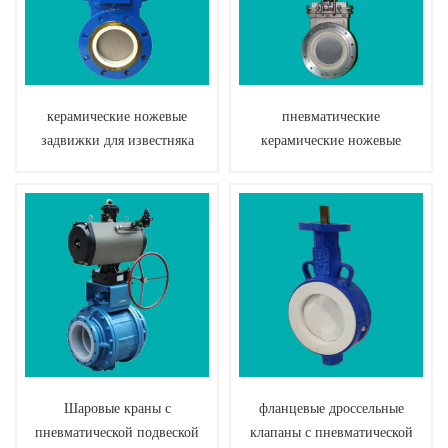
керамические ножевые
пневматические
задвижки для известняка
керамические ножевые
задвижки для пыли от мух
Шаровые краны с
фланцевые дроссельные
пневматической подвеской
клапаны с пневматической