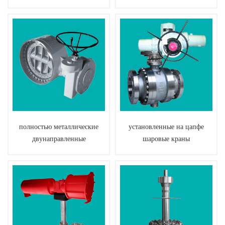
футеровкой
полностью металлические
установленные на цапфе
двунаправленные
шаровые краны
дроссельные клапаны