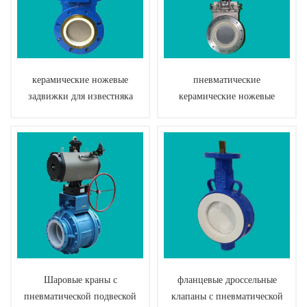
керамические ножевые
пневматические
задвижки для известняка
керамические ножевые
задвижки для пыли от мух
Шаровые краны с
фланцевые дроссельные
пневматической подвеской
клапаны с пневматической