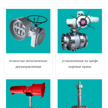
футеровкой
полностью металлические
установленные на цапфе
двунаправленные
шаровые краны
дроссельные клапаны